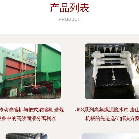
产品列表
PRODUCT
传动浓缩机与耙式浓缩机 选煤
JKS系列高频煤泥脱水筛 唐
设备中的高效固液分离利器
机械的先进选矿解决方