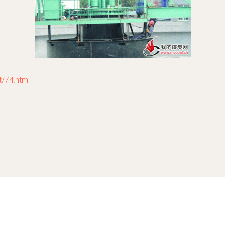
74.html