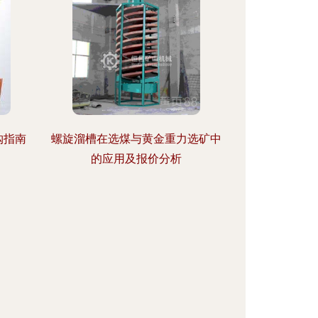
购指南
螺旋溜槽在选煤与黄金重力选矿中
的应用及报价分析