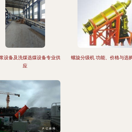
浆设备及洗煤选煤设备专业供
螺旋分级机 功能、价格与选
应