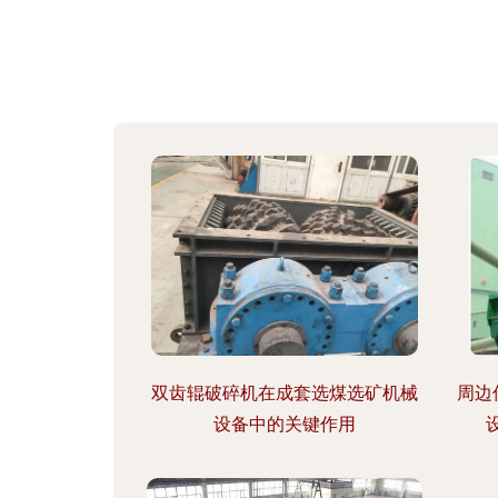
双齿辊破碎机在成套选煤选矿机械
周边
设备中的关键作用