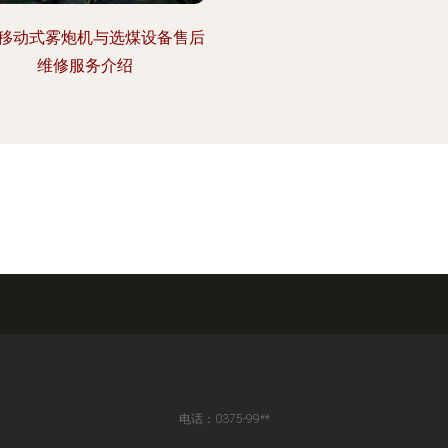
移动式雾炮机与选煤设备售后
维修服务介绍
电话：0375-99**