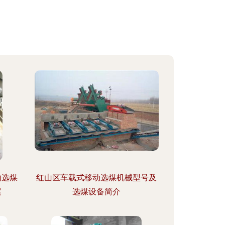
山选煤
红山区车载式移动选煤机械型号及
案
选煤设备简介