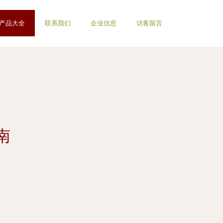
产品大全
联系我们
企业信息
访客留言
南