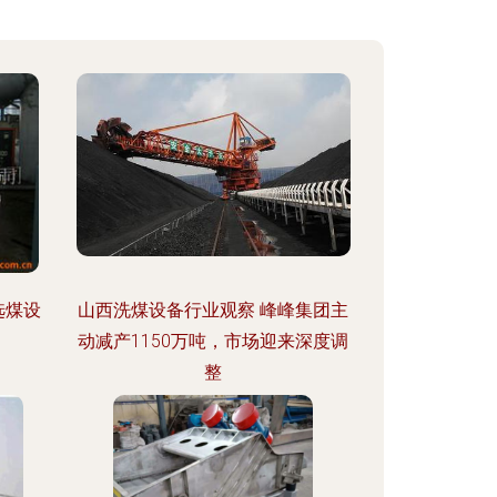
选煤设
山西洗煤设备行业观察 峰峰集团主
动减产1150万吨，市场迎来深度调
整