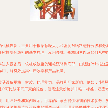
的机械设备，主要用于根据颗粒大小和密度对物料进行分级和分
介绍螺旋分级机的基本原理、应用领域、价格因素以及如何从中
料进入设备后，较粗或较重的颗粒沉降到底部，由螺旋叶片推送
作用，能有效提高生产效率和产品质量。
常受设备规格、材质、处理能力、品牌和厂家影响。例如，小型
，用户可比较不同厂家的报价，但需注意价格并非唯一标准，还应
质、用户评价和案例展示。可靠的厂家会提供详细的技术参数、
螺旋分级机是选煤设备中的重要一环，合理选择能助力企业优化