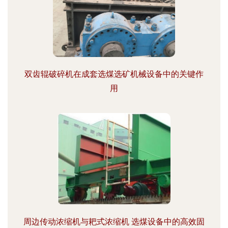
双齿辊破碎机在成套选煤选矿机械设备中的关键作
用
周边传动浓缩机与耙式浓缩机 选煤设备中的高效固