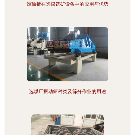
滚轴筛在选煤选矿设备中的应用与优势
选煤厂振动筛种类及筛分作业的用途