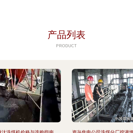
产品列表
PRODUCT
跳汰洗煤机价格与选购指南
资兴焦电公司洗煤分厂挖潜