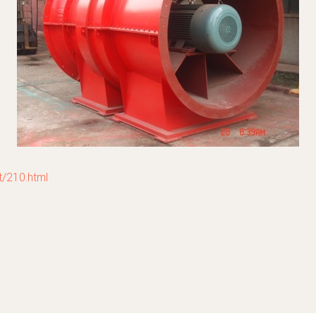
210.html