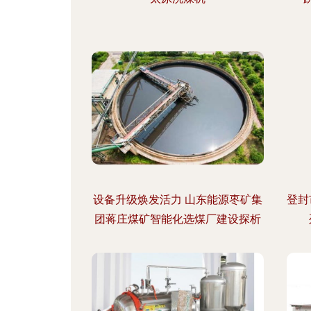
设备升级焕发活力 山东能源枣矿集
登封
团蒋庄煤矿智能化选煤厂建设探析