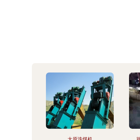
太原洗煤机