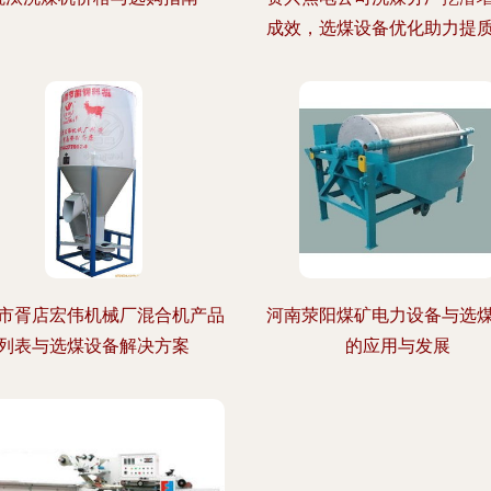
成效，选煤设备优化助力提
市胥店宏伟机械厂混合机产品
河南荥阳煤矿电力设备与选
列表与选煤设备解决方案
的应用与发展