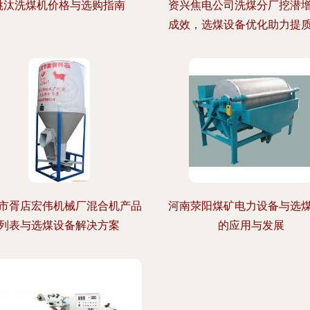
跳汰洗煤机价格与选购指南
资兴焦电公司洗煤分厂挖潜
成效，选煤设备优化助力提
市胥店宏伟机械厂混合机产品
河南荥阳煤矿电力设备与选
列表与选煤设备解决方案
的应用与发展