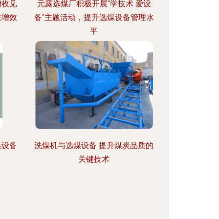
增收见
元露选煤厂积极开展“学技术 爱设
质增效
备”主题活动，提升选煤设备管理水
平
煤设备
洗煤机与选煤设备 提升煤炭品质的
关键技术