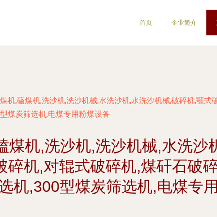
首页
企业简介
筛煤机,磕煤机,洗沙机,洗沙机械,水洗沙机,水洗沙机械,破碎机,颚式
300型煤炭筛选机,电煤专用粉煤设备
磕煤机,洗沙机,洗沙机械,水洗沙
碎机,对辊式破碎机,煤矸石破碎机
选机,300型煤炭筛选机,电煤专