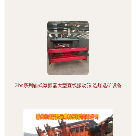
2lbs系列箱式激振器大型直线振动筛 选煤选矿设备