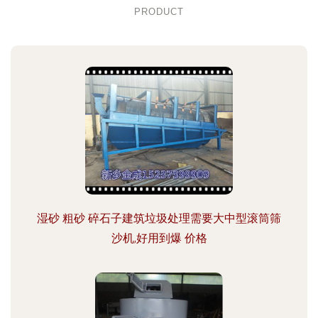
PRODUCT
湿砂 粗砂 碎石子建筑垃圾处理需要大中型滚筒筛
沙机,好用到爆 价格