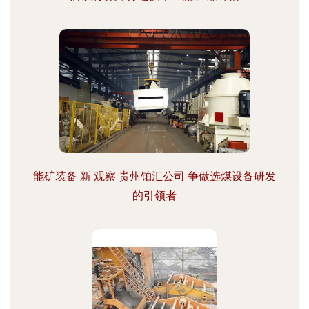
能矿装备 新 观察 贵州铂汇公司 争做选煤设备研发
的引领者