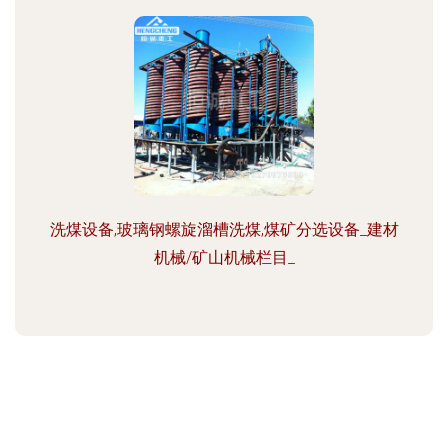
洗煤设备,玻璃钢螺旋溜槽洗煤,煤矿分选设备_建材
机械/矿山机械栏目_