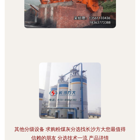
其他分级设备 求购粉煤灰分选找长沙方大您最值得
信赖的朋友 分选技术一流 产品详情